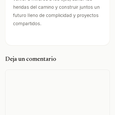
heridas del camino y construir juntos un
futuro lleno de complicidad y proyectos
compartidos.
Deja un comentario
Comentario
Nombre
Correo
Web
electrónico