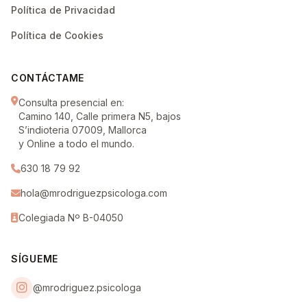
Política de Privacidad
Política de Cookies
CONTÁCTAME
Consulta presencial en:
Camino 140, Calle primera N5, bajos
S’indioteria 07009, Mallorca
y Online a todo el mundo.
630 18 79 92
hola@mrodriguezpsicologa.com
Colegiada Nº B-04050
SÍGUEME
@mrodriguez.psicologa